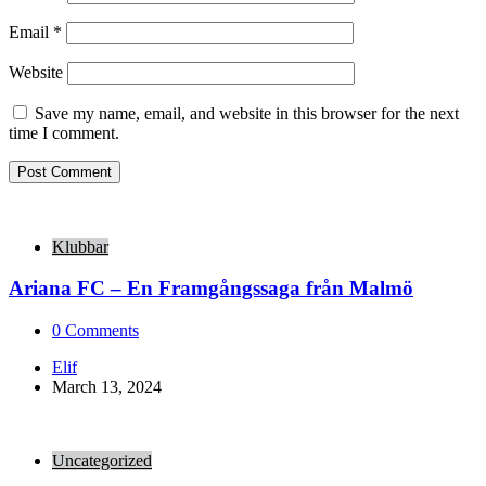
Email
*
Website
Save my name, email, and website in this browser for the next
time I comment.
Klubbar
Ariana FC – En Framgångssaga från Malmö
0
Comments
Posted
Elif
by
March 13, 2024
Uncategorized