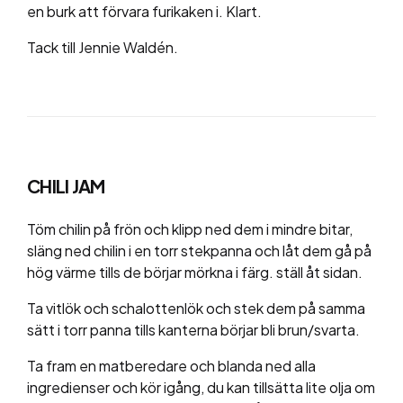
en burk att förvara furikaken i. Klart.
Tack till Jennie Waldén.
CHILI JAM
Töm chilin på frön och klipp ned dem i mindre bitar,
släng ned chilin i en torr stekpanna och låt dem gå på
hög värme tills de börjar mörkna i färg. ställ åt sidan.
Ta vitlök och schalottenlök och stek dem på samma
sätt i torr panna tills kanterna börjar bli brun/svarta.
Ta fram en matberedare och blanda ned alla
ingredienser och kör igång, du kan tillsätta lite olja om