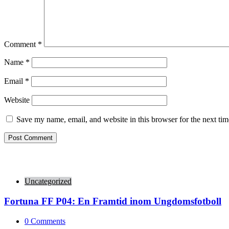
Comment
*
Name
*
Email
*
Website
Save my name, email, and website in this browser for the next ti
Uncategorized
Fortuna FF P04: En Framtid inom Ungdomsfotboll
0
Comments