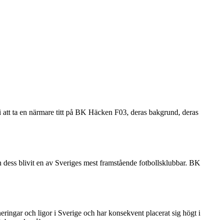
i att ta en närmare titt på BK Häcken F03, deras bakgrund, deras
dess blivit en av Sveriges mest framstående fotbollsklubbar. BK
ringar och ligor i Sverige och har konsekvent placerat sig högt i