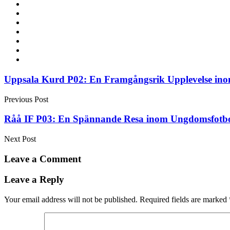
Post
Uppsala Kurd P02: En Framgångsrik Upplevelse in
navigation
Previous Post
Råå IF P03: En Spännande Resa inom Ungdomsfotbo
Next Post
Leave a Comment
Leave a Reply
Your email address will not be published.
Required fields are marked