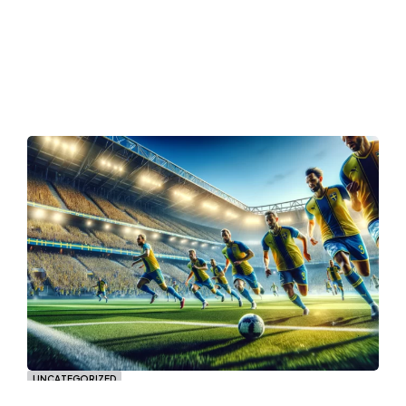
UNCATEGORIZED
Eskilstuna City P03: Framtiden för